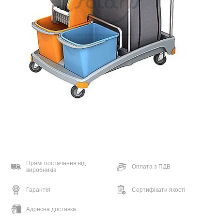
Прямі постачання від
Оплата з ПДВ
виробників
Гарантія
Сертифікати якості
Адресна доставка