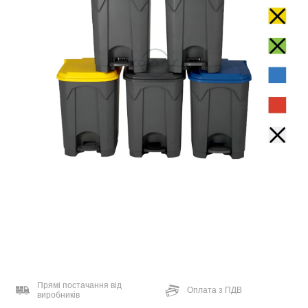
Прямі постачання від
Оплата з ПДВ
виробників