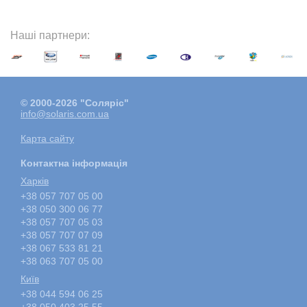
Наші партнери:
© 2000-2026 "Соляріс"
info@solaris.com.ua
Карта сайту
Контактна інформація
Харкiв
+38 057 707 05 00
+38 050 300 06 77
+38 057 707 05 03
+38 057 707 07 09
+38 067 533 81 21
+38 063 707 05 00
Київ
+38 044 594 06 25