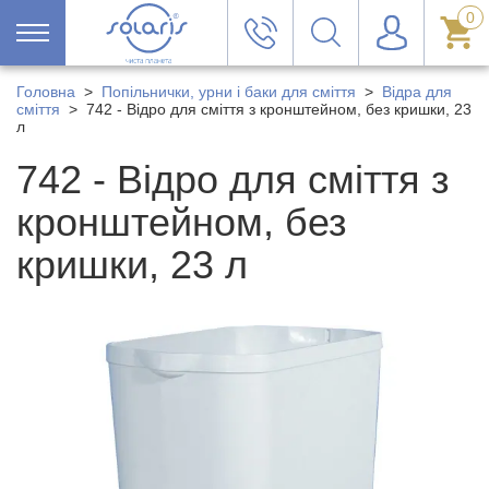
0
Головна
>
Попільнички, урни і баки для сміття
>
Відра для
сміття
>
742 - Відро для сміття з кронштейном, без кришки, 23
л
742 - Відро для сміття з
кронштейном, без
кришки, 23 л