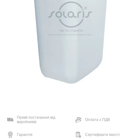
Прямі постачання від
Оплата з ПДВ
виробників
Гарантія
Сертифікати якості