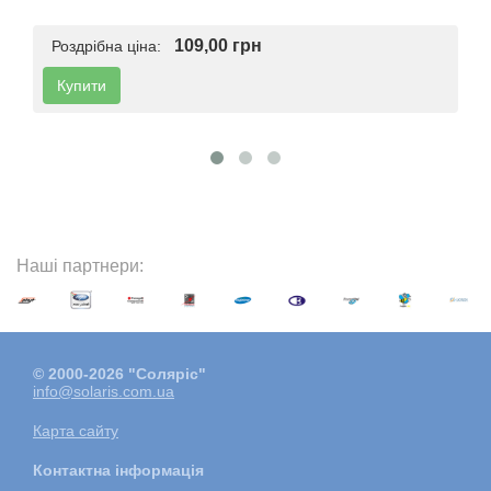
109,00 грн
Роздрібна ціна:
Купити
Наші партнери:
© 2000-2026 "Соляріс"
info@solaris.com.ua
Карта сайту
Контактна інформація