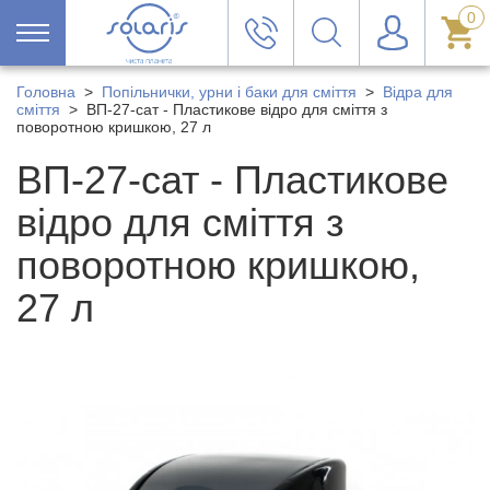
0
Головна
>
Попільнички, урни і баки для сміття
>
Відра для
сміття
>
ВП-27-сат - Пластикове відро для сміття з
поворотною кришкою, 27 л
ВП-27-сат - Пластикове
відро для сміття з
поворотною кришкою,
27 л