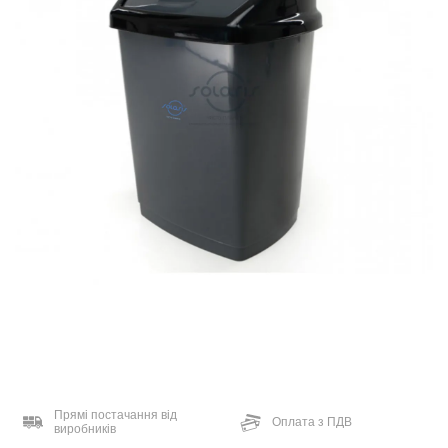
Прямі постачання від
Оплата з ПДВ
виробників