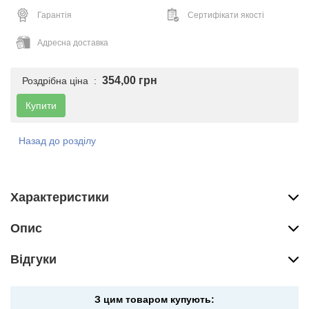
Гарантія
Сертифікати якості
Адресна доставка
354,00 грн
Роздрібна ціна :
Купити
Назад до розділу
Характеристики
Опис
Вiдгуки
З цим товаром купують: