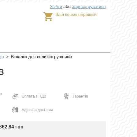
Увійти
або
Зареєструватися
Ваш кошик порожній
ів
>
Вішалка для великих рушників
в
ня
Оплата з ПДВ
Гарантія
Адресна доставка
362,84 грн