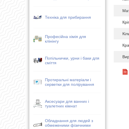
Мат
Техніка для прибирання
Крі
Кіл
Професійна хімія для
клінінгу
Кра
Ви
Попільнички, урни і баки для
сміття
Протиральні матеріали і
серветки для полірування
Аксесуари для ванних і
туалетних кімнат
Обладнання для людей з
обмеженими фізичними