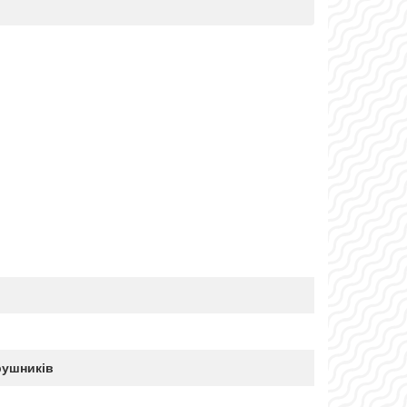
рушників