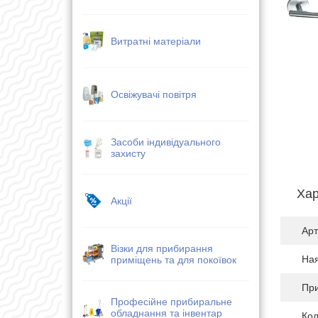
Витратні матеріали
Освіжувачі повітря
Засоби індивідуального
захисту
Хар
Акції
Арт
Візки для прибирання
Ная
приміщень та для покоївок
Пр
Професійне прибиральне
обладнання та інвентар
Кол