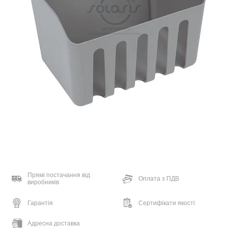
Прямі постачання від
Оплата з ПДВ
виробників
Гарантія
Сертифікати якості
Адресна доставка