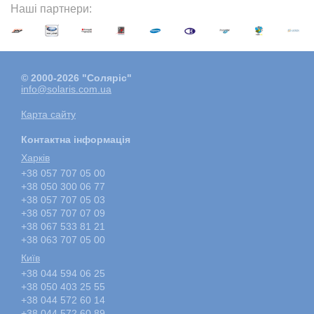
Наші партнери:
© 2000-2026 "Соляріс"
info@solaris.com.ua
Карта сайту
Контактна інформація
Харкiв
+38 057 707 05 00
+38 050 300 06 77
+38 057 707 05 03
+38 057 707 07 09
+38 067 533 81 21
+38 063 707 05 00
Київ
+38 044 594 06 25
+38 050 403 25 55
+38 044 572 60 14
+38 044 572 60 89