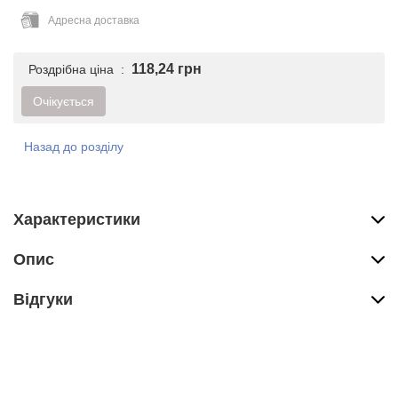
Адресна доставка
118,24 грн
Роздрібна ціна :
Очікується
Назад до розділу
Характеристики
Опис
Вiдгуки