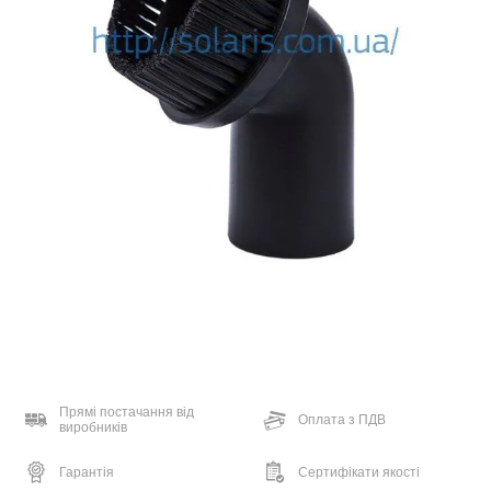
Прямі постачання від
Оплата з ПДВ
виробників
Гарантія
Сертифікати якості