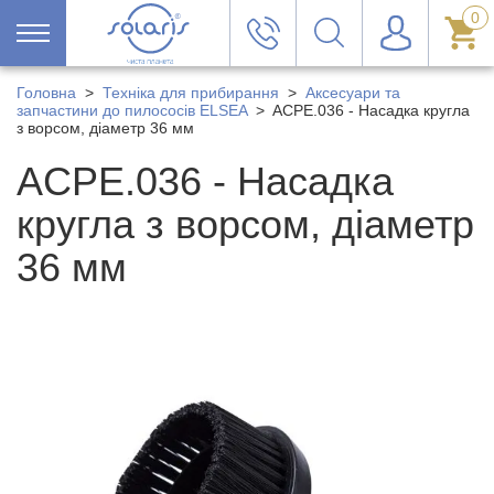
0
Головна
>
Техніка для прибирання
>
Аксесуари та
запчастини до пилососів ELSEA
>
ACPE.036 - Насадка кругла
з ворсом, діаметр 36 мм
ACPE.036 - Насадка
кругла з ворсом, діаметр
36 мм