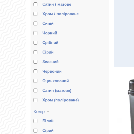
Сатин / матове
Хром / поліроване
Синій
Чорний
Срібний
Сірий
Зелений
Червоний
Оцинкований
Сатин (матове)
Хром (поліроване)
Колір
Білий
Сірий