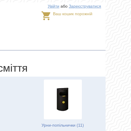
Увійти
або
Зареєструватися
Ваш кошик порожній
сміття
Урни-попільнички (11)