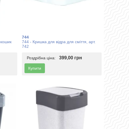
744
 кошик
744 - Кришка для відра для сміття, арт.
742
399,00 грн
Роздрібна ціна:
Купити