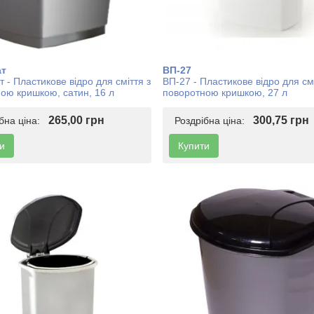
ат
ВП-27
 - Пластикове відро для сміття з
ВП-27 - Пластикове відро для смі
ою кришкою, сатин, 16 л
поворотною кришкою, 27 л
265,00 грн
300,75 грн
ібна ціна:
Роздрібна ціна:
и
Купити