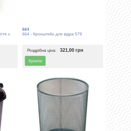
664
ття з
664 - Кронштейн для відра 579
321,00 грн
Роздрібна ціна:
Купити