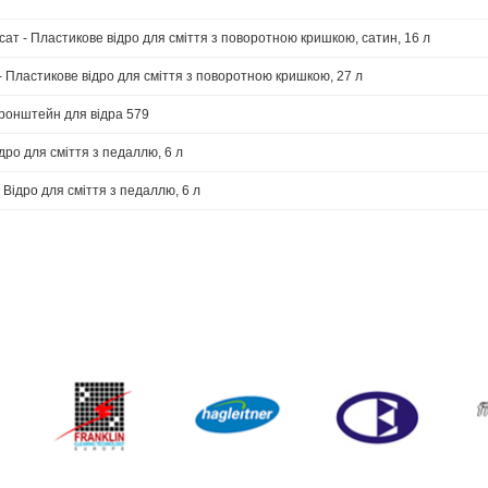
сат - Пластикове відро для сміття з поворотною кришкою, сатин, 16 л
- Пластикове відро для сміття з поворотною кришкою, 27 л
Кронштейн для відра 579
ідро для сміття з педаллю, 6 л
- Відро для сміття з педаллю, 6 л