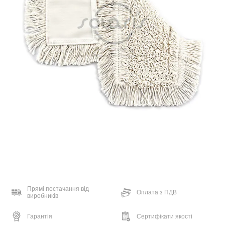
Прямі постачання від
Оплата з ПДВ
виробників
Гарантія
Сертифікати якості