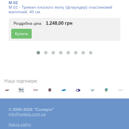
M.02
M.02 ​​- Тримач плоского мопу (флаундер) пластиковий
магнітний, 40 см.
1.248,00 грн
Роздрібна ціна:
Купити
Наші партнери:
© 2000-2026 "Соляріс"
info@solaris.com.ua
Карта сайту