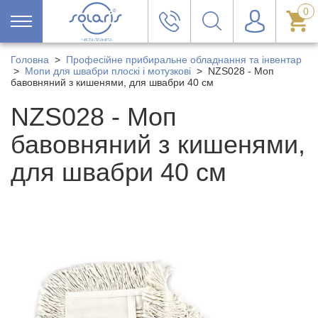
0
Головна
>
Професійне прибиральне обладнання та інвентар
>
Мопи для швабри плоскі і мотузкові
>
NZS028 - Моп
бавовняний з кишенями, для швабри 40 см
NZS028 - Моп
бавовняний з кишенями,
для швабри 40 см