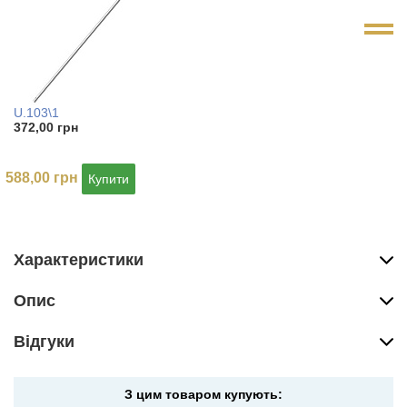
U.103\1
372,00 грн
588,00 грн
Купити
Характеристики
Опис
Вiдгуки
З цим товаром купують: