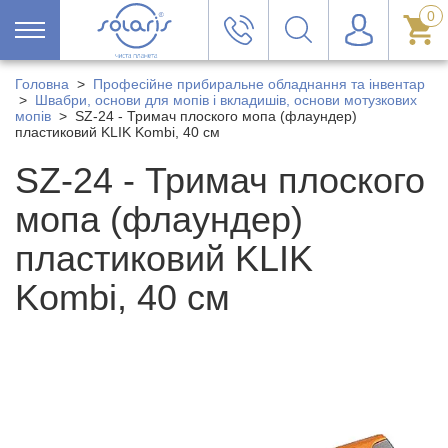
0
Головна
>
Професійне прибиральне обладнання та інвентар
>
Швабри, основи для мопів і вкладишів, основи мотузкових
мопів
>
SZ-24 - Тримач плоского мопа (флаундер)
пластиковий KLIK Kombi, 40 см
SZ-24 - Тримач плоского
мопа (флаундер)
пластиковий KLIK
Kombi, 40 см