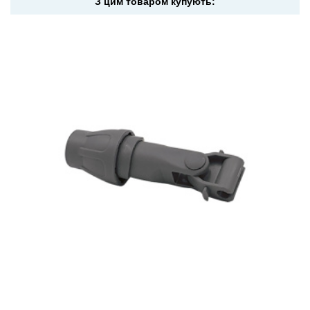
З цим товаром купують: