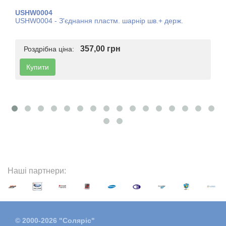
USHW0004
USHW0004 - З'єднання пластм. шарнір шв.+ держ.
357,00 грн
Роздрібна ціна:
Купити
Наші партнери:
© 2000-2026 "Соляріс"