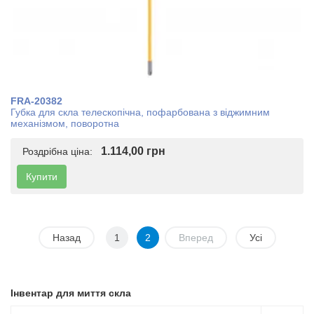
FRA-20382
Губка для скла телескопічна, пофарбована з віджимним
механізмом, поворотна
1.114,00 грн
Роздрібна ціна:
Купити
Назад
1
2
Вперед
Усі
Інвентар для миття скла