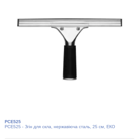
PCE525
PCE525 - Згін для скла, нержавіюча сталь, 25 см, ЕКО