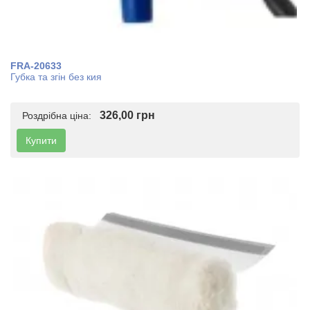
FRA-20633
Губка та згін без кия
326,00 грн
Роздрібна ціна:
Купити