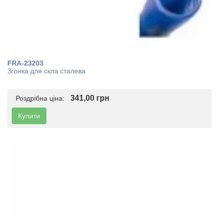
FRA-23203
Згонка для скла сталева
341,00 грн
Роздрібна ціна:
Купити