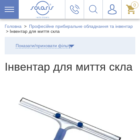
0
Головна
>
Професійне прибиральне обладнання та інвентар
>
Інвентар для миття скла
Показати/приховати фільтр
Інвентар для миття скла