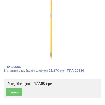
FRA-20656
Зганяння з шубкою телескоп 25/170 см - FRA-20656
477,00 грн
Роздрібна ціна:
Купити