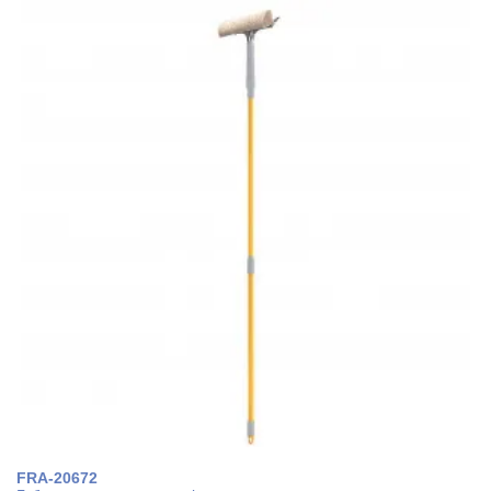
FRA-20672