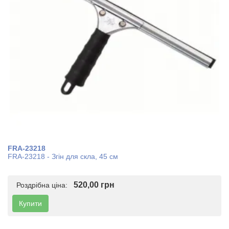
FRA-23218
FRA-23218 - Згін для скла, 45 см
520,00 грн
Роздрібна ціна:
Купити