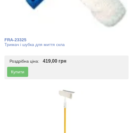
FRA-23325
Тримач і шубка для миття скла
419,00 грн
Роздрібна ціна:
Купити