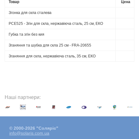
Товар
Цена
Згонка для скла сталева
PCE525 - Згін для скла, нержавіюча сталь, 25 см, ЕКО
Губка та згін без кия
Зганяння та шубка для скла 25 см - FRA-20655
Зганяння для скла, нержавіюча сталь, 35 см, ЕКО
Наші партнери:
© 2000-2026 "Соляріс"
info@solaris.com.ua