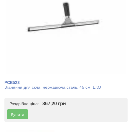
PCE523
Зганяння для скла, нержавіюча сталь, 45 см, ЕКО
367,20 грн
Роздрібна ціна:
Купити